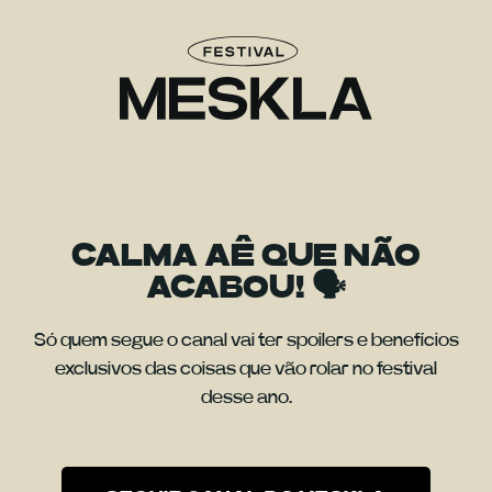
CALMA AÊ QUE NÃO
ACABOU! 🗣️
Só quem segue o canal vai ter spoilers e benefícios
exclusivos das coisas que vão rolar no festival
desse ano.