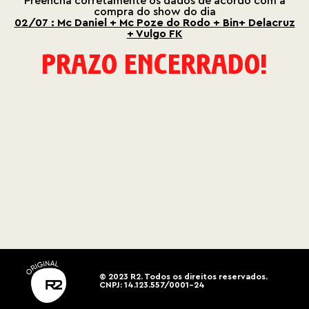
Preencha corretamente os dados de acordo com a
compra do show do dia
02/07 : Mc Daniel + Mc Poze do Rodo + Bin+ Delacruz
+ Vulgo FK
PRAZO ENCERRADO!
© 2023 R2. Todos os direitos reservados.
CNPJ: 14.123.557/0001-24