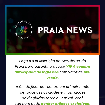
Faça a sua inscrição na Newsletter da
Praia para garantir o acesso
VIP à compra
antecipada de ingressos
com valor de
pré-
venda.
Além de ficar por dentro em primeira mão
de todas as novidades e informações
privilegiadas sobre o Festival, você
também pode
ganhar prêmios exclusivos
.