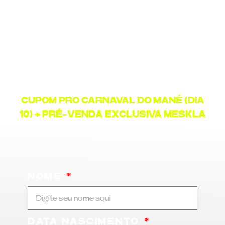
FALA TROPA, O MESKLA 2024
ESTÁ CHEGANDO.
Nos ajude a criar um festival perfeito
para você e ganhe benefícios exclusivos.
CUPOM PRO CARNAVAL DO MANÉ (DIA
10) + PRÉ-VENDA EXCLUSIVA MESKLA
NOME
DATA NASCIMENTO