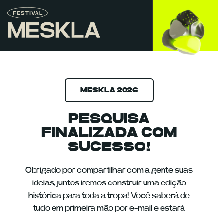
MESKLA 2026
PESQUISA
FINALIZADA COM
SUCESSO!
Obrigado por compartilhar com a gente suas
ideias, juntos iremos construir uma edição
histórica para toda a tropa! Você saberá de
tudo em primeira mão por e-mail e estará