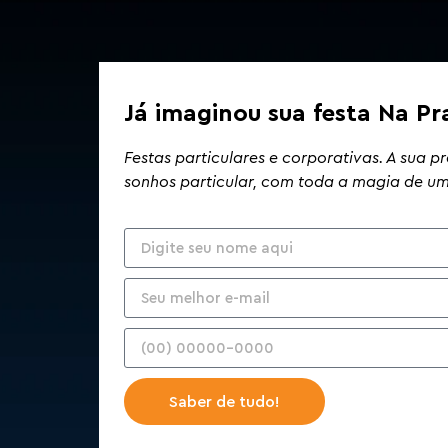
Já imaginou sua festa Na Pr
Festas particulares e corporativas. A sua p
sonhos particular, com toda a magia de um 
Saber de tudo!