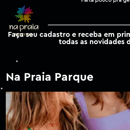
Falta pouco pra ge
Faça seu cadastro e receba em pri
todas as novidades 
Na Praia Parque