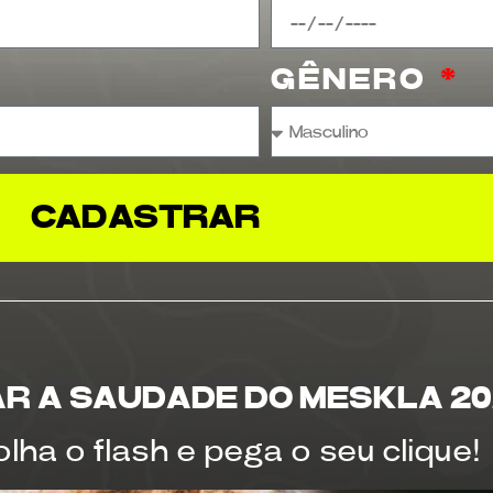
s
GÊNERO
CADASTRAR
AR A SAUDADE DO MESKLA 20
olha o flash e pega o seu clique!