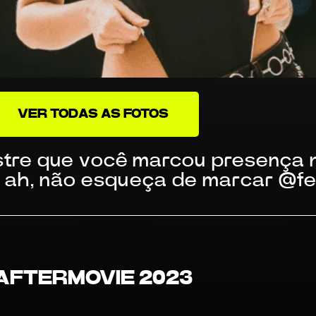
VER TODAS AS FOTOS
tre que você marcou presença n
 E ah, não esqueça de marcar @fe
AFTERMOVIE 2023