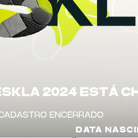
ESKLA 2024 ESTÁ 
-CADASTRO ENCERRADO
DATA NASC