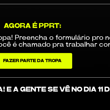
AGORA É PPRT:
pa! Preencha o formulário pro 
 você é chamado pra trabalhar c
FAZER PARTE DA TROPA
! E A GENTE SE VÊ NO DIA 11 