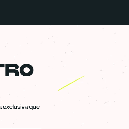
TRO
 exclusiva que