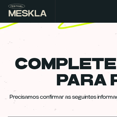
COMPLETE
PARA 
Precisamos confirmar as seguintes informa