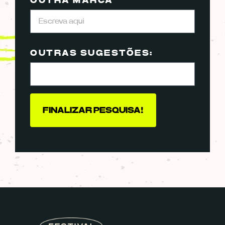
OUTRA MARCA
OUTRAS SUGESTÕES:
FINALIZAR PESQUISA!