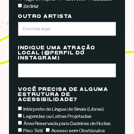
2zdiniz
OUTRO ARTISTA
INDIQUE UMA ATRAÇÃO
LOCAL (@PERFIL DO
INSTAGRAM)
VOCÊ PRECISA DE ALGUMA
ESTRUTURA DE
ACESSIBILIDADE?
Intérprete de Língua de Sinais (Libras)
Legendas ou Letras Projetadas
Área Reservada para Cadeiras de Rodas
Piso Tátil
Acesso sem Obstáculos