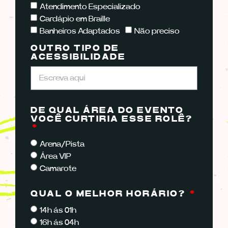
Atendimento Especializado
Cardápio em Braille
Banheiros Adaptados
Não preciso
OUTRO TIPO DE
ACESSIBILIDADE
DE QUAL ÁREA DO EVENTO
VOCÊ CURTIRIA ESSE ROLÊ?
Arena/Pista
Área VIP
Camarote
QUAL O MELHOR HORÁRIO?
14h ás 01h
16h ás 04h