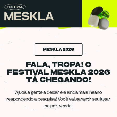
MESKLA 2026
FALA, TROPA! O
FESTIVAL MESKLA 2026
TÁ CHEGANDO!
Ajuda a gente a deixar ele ainda mais insano
respondendo a pesquisa! Você vai garantir seu lugar
na pré-venda!