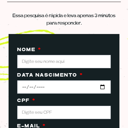
Essa pesquisa é rápida e leva apenas 3 minutos
para responder.
NOME
DATA NASCIMENTO
CPF
E-MAIL