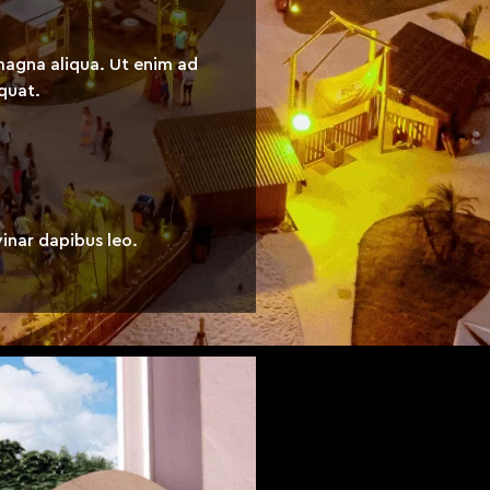
magna aliqua. Ut enim ad
equat.
vinar dapibus leo.