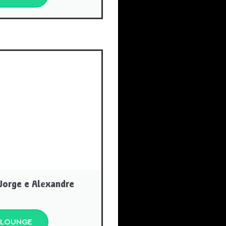
o
Jorge e Alexandre
 LOUNGE