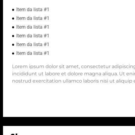
Item da lista #1
Item da lista #1
Item da lista #1
Item da lista #1
Item da lista #1
Item da lista #1
Lorem ipsum dolor sit amet, consectetur adipiscin
incididunt ut labore et dolore magna aliqua. Ut e
nostrud exercitation ullamco laboris nisi ut aliqu