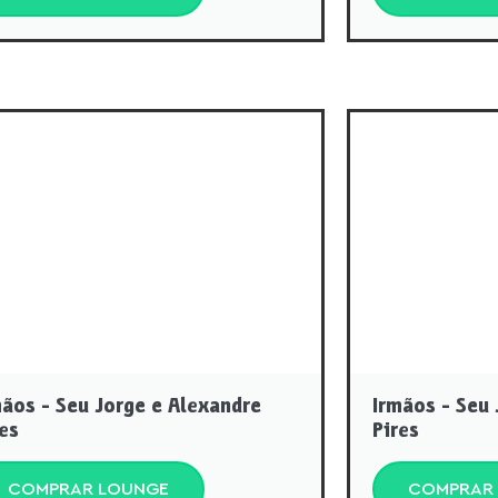
t
mãos - Seu Jorge e Alexandre
Irmãos - Seu 
res
Pires
COMPRAR LOUNGE
COMPRAR