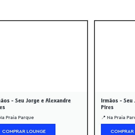
mãos - Seu Jorge e Alexandre
Irmãos - Seu 
res
Pires
Na Praia Parque
📍 Na Praia Pa
COMPRAR LOUNGE
COMPRAR