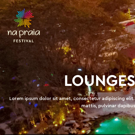
LOUNGES 
Lorem ipsum dolor sit amet, consectetur adipiscing elit. 
mattis, pulvinar dapibus