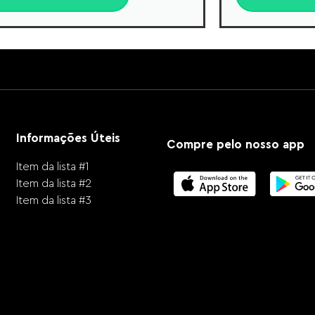
Informações Úteis
Compre pelo nosso app
Item da lista #1
Item da lista #2
Item da lista #3