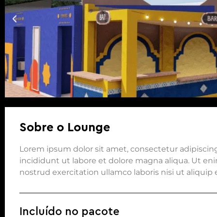
Sobre o Lounge
Lorem ipsum dolor sit amet, consectetur adipiscin
incididunt ut labore et dolore magna aliqua. Ut e
nostrud exercitation ullamco laboris nisi ut aliqu
Incluído no pacote