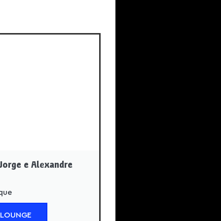
Jorge e Alexandre
rque
 LOUNGE