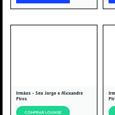
Irmãos - Seu Jorge e Alexandre
Ir
Pires
Pi
COMPRAR LOUNGE