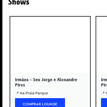
Shows
Irmãos - Seu Jorge e Alexandre
Ir
Pires
Pi
📍 Na Praia Parque
📍 
COMPRAR LOUNGE