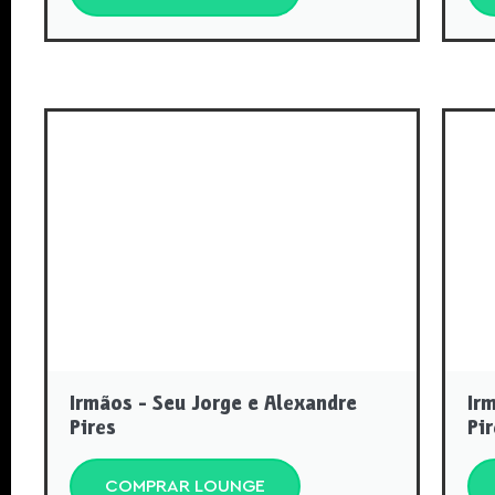
Irmãos - Seu Jorge e Alexandre
Ir
Pires
Pi
COMPRAR LOUNGE