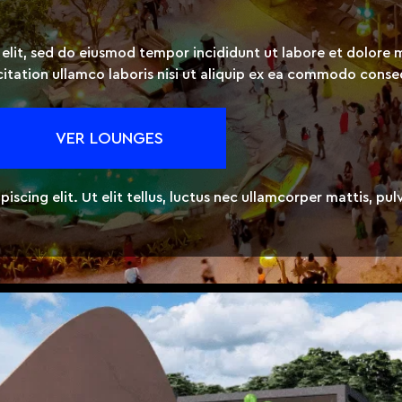
 elit, sed do eiusmod tempor incididunt ut labore et dolore 
itation ullamco laboris nisi ut aliquip ex ea commodo cons
VER LOUNGES
scing elit. Ut elit tellus, luctus nec ullamcorper mattis, pul