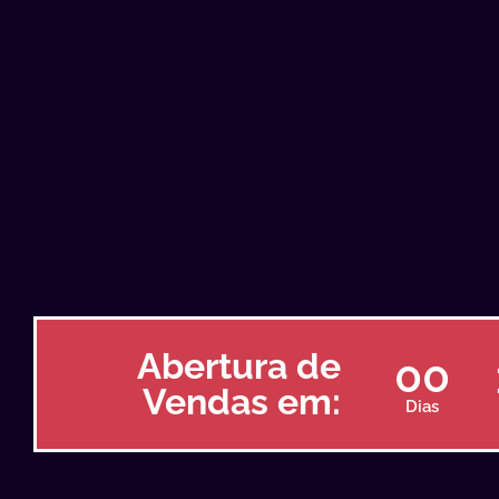
Abertura de
00
Vendas em:
Dias