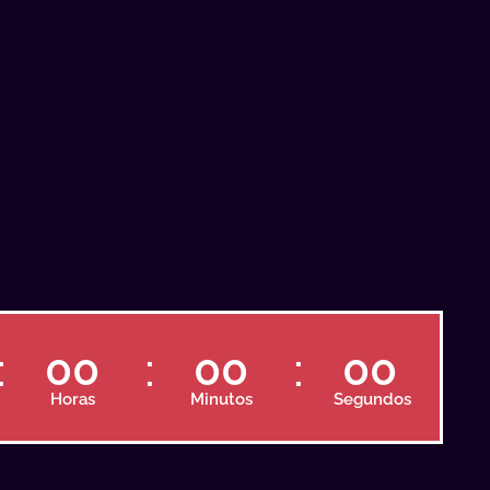
00
00
00
Horas
Minutos
Segundos