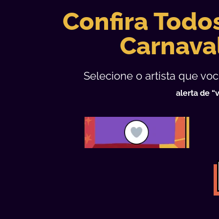
Confira Todos
Carnava
Selecione o artista que vo
alerta de “