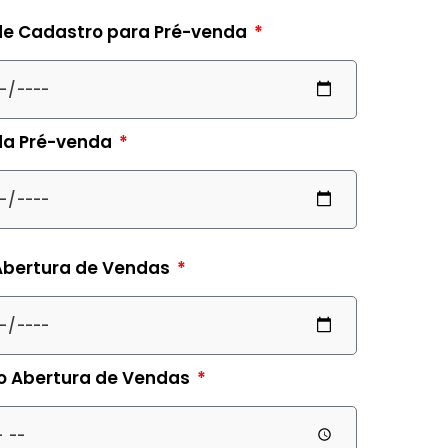
de Cadastro para Pré-venda
da Pré-venda
Abertura de Vendas
io Abertura de Vendas