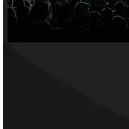
Na Praia
Festival