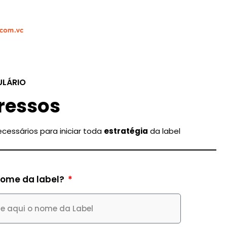
LÁRIO
ressos
cessários para iniciar toda
estratégia
da label
nome da label?