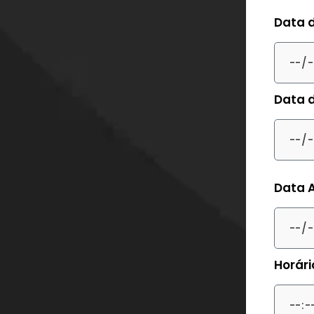
Data 
Data 
Data 
Horár