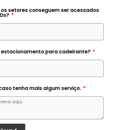
o
 os setores conseguem ser acessados
CDs?
i estacionamento para cadeirante?
 caso tenha mais algum serviço.