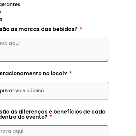
igerantes
a
s
 são as marcas das bebidas?
estacionamento no local?
são as diferenças e benefícios de cada
dentro do evento?