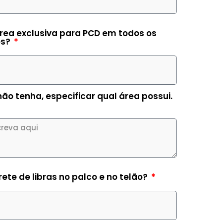
ea exclusiva para PCD em todos os
es?
ão tenha, especificar qual área possui.
rete de libras no palco e no telão?