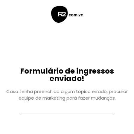
Formulário de ingressos
enviado!
Caso tenha preenchido algum tópico errado, procurar
equipe de marketing para fazer mudanças.