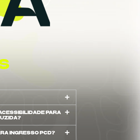
S
CESSIBILIDADE PARA
DUZIDA?
ARA INGRESSO PCD?