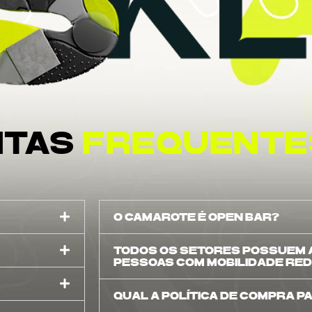
TAS
FREQUENTE
O CAMAROTE É OPEN BAR?
TODOS OS SETORES POSSUEM A
PESSOAS COM MOBILIDADE RE
QUAL A POLÍTICA DE COMPRA P