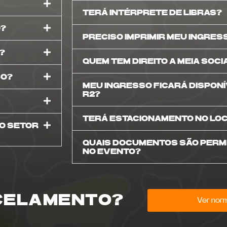
s
TERÁ INTÉRPRETE DE LIBRAS?
O?
PRECISO IMPRIMIR MEU INGRES
?
QUEM TEM DIREITO A MEIA SOCI
SO?
MEU INGRESSO FICARÁ DISPONÍ
R2?
TERÁ ESTACIONAMENTO NO LO
 O SETOR
QUAIS DOCUMENTOS SÃO PERM
NO EVENTO?
CELAMENTO?
Ver nor