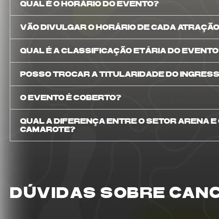
QUAL É O HORÁRIO DO EVENTO?
VÃO DIVULGAR O HORÁRIO DE CADA ATRAÇÃ
QUAL É A CLASSIFICAÇÃO ETÁRIA DO EVENTO
POSSO TROCAR A TITULARIDADE DO INGRES
O EVENTO É COBERTO?
QUAL A DIFERENÇA ENTRE O SETOR ARENA E
CAMAROTE?
DÚVIDAS SOBRE CAN