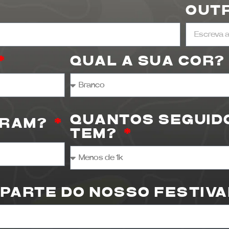
s
OUT
QUAL A SUA COR?
QUANTOS SEGUID
GRAM?
TEM?
 PARTE DO NOSSO FESTIV