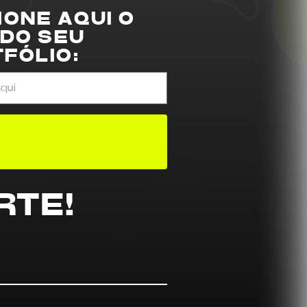
IONE AQUI O
 DO SEU
FÓLIO:
RTE!