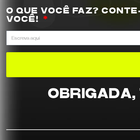
O QUE VOCÊ FAZ? CONTE
VOCÊ!
OBRIGADA, 