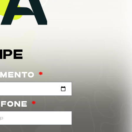
IPE
IMENTO
EFONE