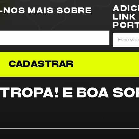
ADIC
-NOS MAIS SOBRE
LINK
PORT
CADASTRAR
TROPA! E BOA SO