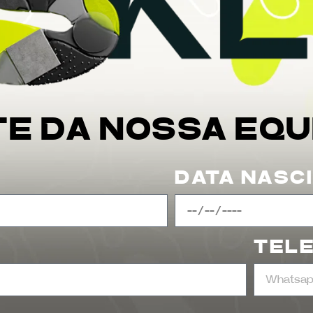
TE DA NOSSA EQU
DATA NASC
TEL