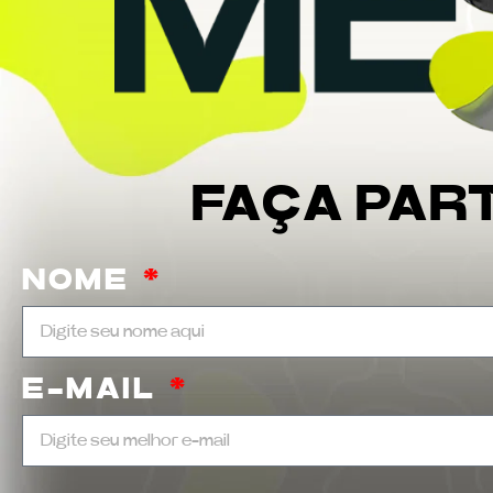
FAÇA PAR
NOME
E-MAIL