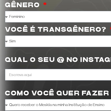
GÊNERO
VOCÊ É TRANSGÊNERO?
QUAL O SEU @ NO INSTA
COMO VOCÊ QUER FAZER