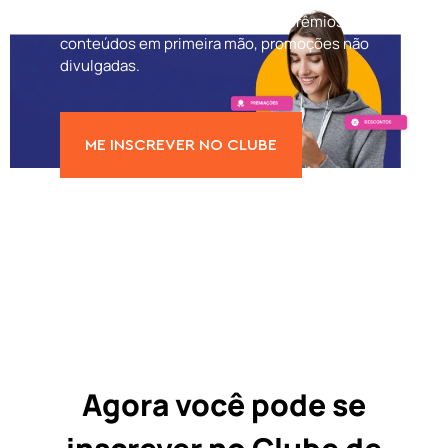
exclusivos, spoilers, sorteios de prêmios,
conteúdos em primeira mão, promoções não
divulgadas.
ME INSCREVER NO CLUBE
Agora você pode se