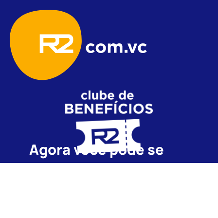
Agora você pode se
inscrever no Clube de
Benefícios da R2
Durante o ano inteiro
você terá acesso a cupons