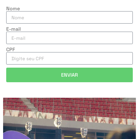
Nome
E-mail
CPF
ENVIAR