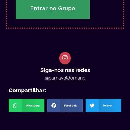
Entrar no Grupo
Siga-nos nas redes
@carnavaldomane
Compartilhar:
WhatsApp
Facebook
Twitter